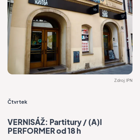
Zdroj:
IPN
Čtvrtek
VERNISÁŽ: Partitury / (A)I
PERFORMER od 18 h