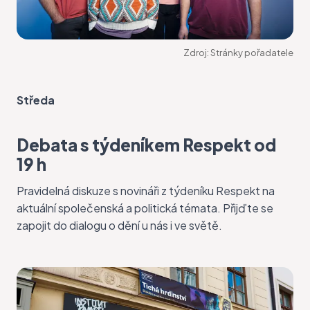
Zdroj:
Stránky pořadatele
Středa
Debata s týdeníkem Respekt od
19 h
Pravidelná
diskuze s novináři
z týdeníku Respekt na
aktuální společenská a politická témata. Přijďte se
zapojit do dialogu o dění u nás i ve světě.