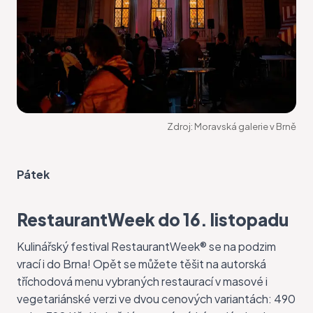
Zdroj:
Moravská galerie v Brně
Pátek
RestaurantWeek do 16. listopadu
Kulinářský festival
RestaurantWeek®
se na podzim
vrací i do Brna! Opět se můžete těšit na autorská
tříchodová menu vybraných restaurací v masové i
vegetariánské verzi ve dvou cenových variantách: 490