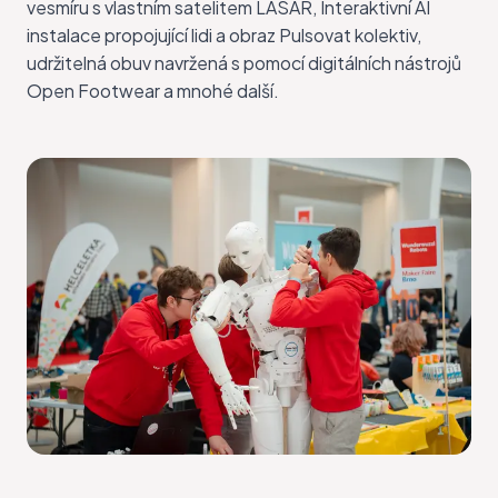
vesmíru s vlastním satelitem LASAR, Interaktivní AI
instalace propojující lidi a obraz Pulsovat kolektiv,
udržitelná obuv navržená s pomocí digitálních nástrojů
Open Footwear a mnohé další.