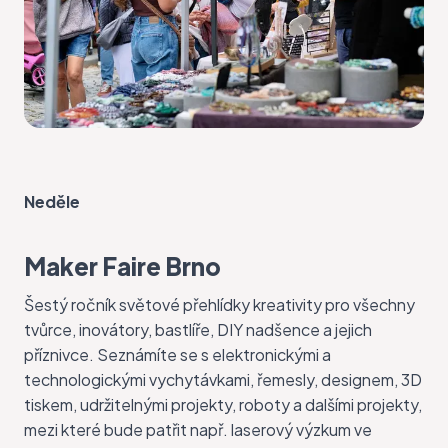
Neděle
Maker Faire Brno
Šestý ročník světové
přehlídky kreativity
pro všechny
tvůrce, inovátory, bastlíře, DIY nadšence a jejich
příznivce. Seznámíte se s elektronickými a
technologickými vychytávkami, řemesly, designem, 3D
tiskem, udržitelnými projekty, roboty a dalšími projekty,
mezi které bude patřit např. laserový výzkum ve