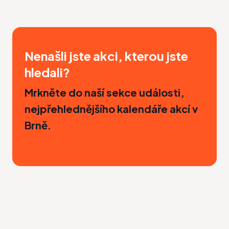
Nenašli jste akci, kterou jste
hledali?
Mrkněte do naší sekce
události
,
nejpřehlednějšího kalendáře akcí v
Brně.