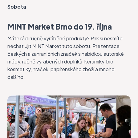
Sobota
MINT Market Brno do 19. října
Máte rádi ručně vyráběné produkty? Pak si nesmíte
nechat ujít
MINT Market
tuto sobotu. Prezentace
českých a zahraničních značek s nabídkou autorské
módy, ručně vyráběných doplňků, keramiky, bio
kosmetiky, hraček, papírenského zboží a mnoho
dalšího.