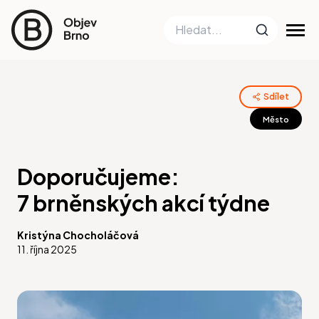
Sdílet
Město
Doporučujeme:
7 brněnských akcí týdne
Kristýna Chocholáčová
11. října 2025