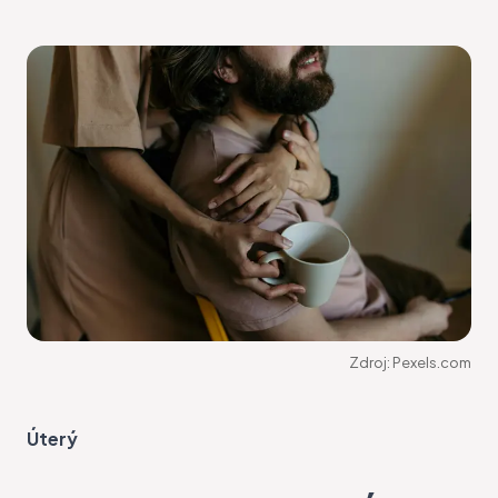
Zdroj:
Pexels.com
Úterý