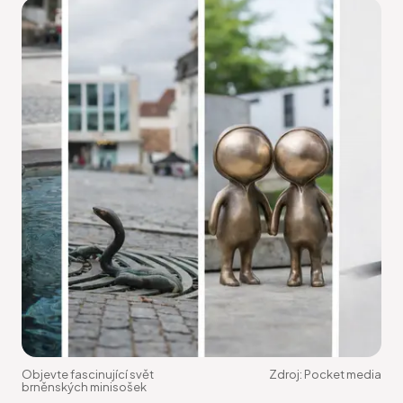
Objevte fascinující svět
Zdroj:
Pocket media
brněnských minisošek