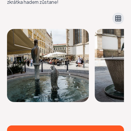
zkrátka hadem zůstane!