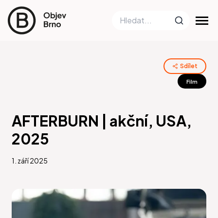
Sdílet
Film
AFTERBURN | akční, USA,
2025
1. září 2025