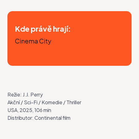
Kde právě hrají:
Cinema City
Režie: J.J. Perry
Akční / Sci-Fi / Komedie / Thriller
USA, 2025, 106 min
Distributor:
Continental film