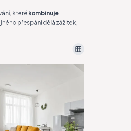
vání, které
kombinuje
ejného přespání dělá zážitek,