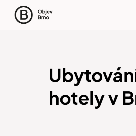
Ubytování
hotely v 