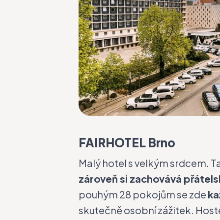
FAIRHOTEL Brno
Malý hotel s velkým srdcem. T
zároveň si zachovává přátel
pouhým 28 pokojům se zde
ka
skutečně osobní zážitek. Host