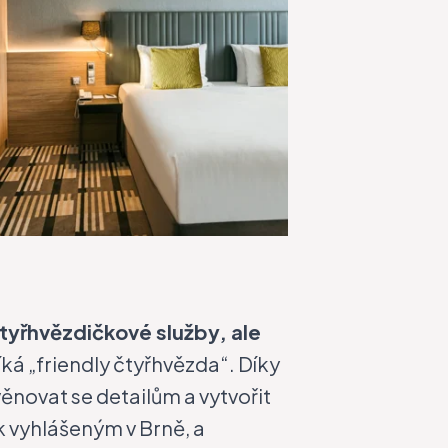
tyřhvězdičkové služby, ale
říká „friendly čtyřhvězda“. Díky
ěnovat se detailům a vytvořit
 k vyhlášeným v Brně, a