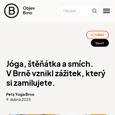
Sdílet
Sport
Jóga, štěňátka a smích.
V Brně vznikl zážitek, který
si zamilujete.
Pets Yoga Brno
9. dubna 2025