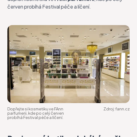
červen probíhá Festival péče a líčení.
Dopřejte si kosmetiku ve FAnn
Zdroj:
fann.cz
parfumerii, kde po celý červen
probíhá Festival péče a líčení.