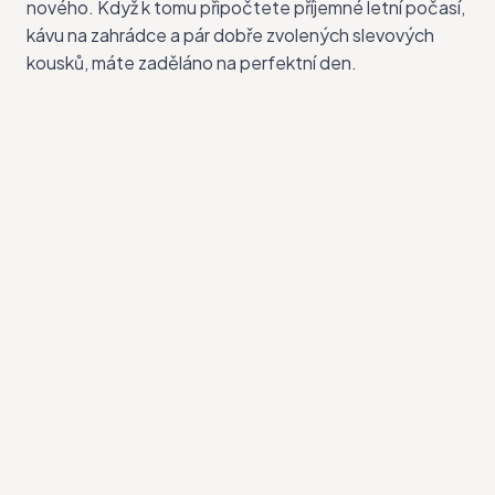
nového. Když k tomu připočtete příjemné letní počasí,
kávu na zahrádce a pár dobře zvolených slevových
kousků, máte zaděláno na perfektní den.