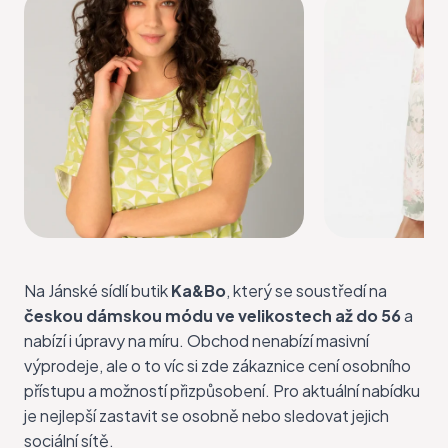
Na Jánské sídlí butik
Ka&Bo
, který se soustředí na
českou dámskou módu ve velikostech až do 56
a
nabízí i úpravy na míru. Obchod nenabízí masivní
výprodeje, ale o to víc si zde zákaznice cení osobního
přístupu a možností přizpůsobení. Pro aktuální nabídku
je nejlepší zastavit se osobně nebo sledovat jejich
sociální sítě
.