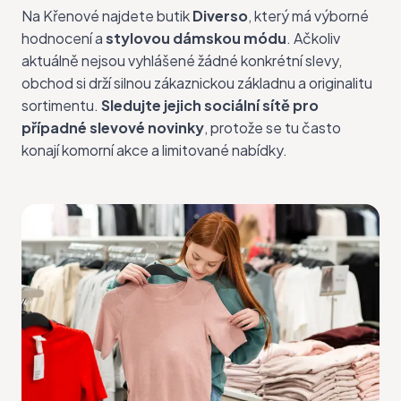
Na Křenové najdete butik
Diverso
, který má výborné
hodnocení a
stylovou dámskou módu
. Ačkoliv
aktuálně nejsou vyhlášené žádné konkrétní slevy,
obchod si drží silnou zákaznickou základnu a originalitu
sortimentu.
Sledujte jejich sociální sítě pro
případné slevové novinky
, protože se tu často
konají komorní akce a limitované nabídky.