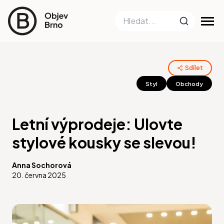
Sdílet
Styl
Obchody
Letní výprodeje: Ulovte
stylové kousky se slevou!
Anna Sochorová
20. června 2025