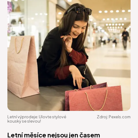
Letní výprodeje: Ulovte stylové
Zdroj:
Pexels.com
kousky se slevou!
Letní měsíce nejsou jen časem