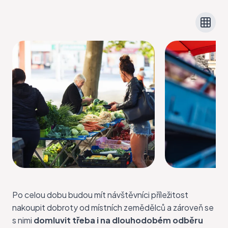
Po celou dobu budou mít návštěvníci příležitost
nakoupit dobroty od místních zemědělců a zároveň se
s nimi
domluvit třeba i na dlouhodobém odběru