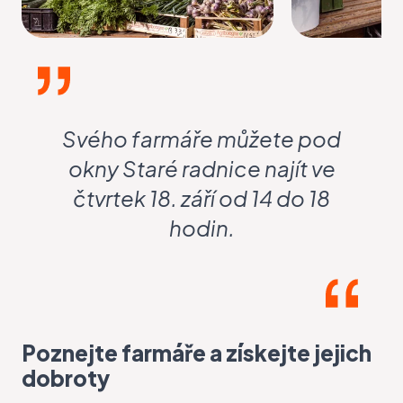
Svého farmáře můžete pod
okny Staré radnice najít ve
čtvrtek 18. září od 14 do 18
hodin.
Poznejte farmáře a získejte jejich
dobroty