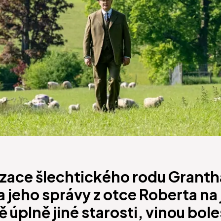
ace šlechtického rodu Granth
 jeho správy z otce Roberta na 
ě úplně jiné starosti, vinou bo