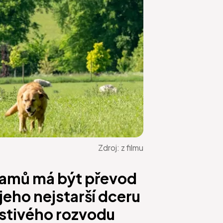
Zdroj:
z filmu
amů má být převod
jeho nejstarší dceru
lestivého rozvodu