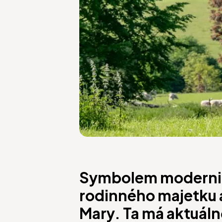
Symbolem moderniz
rodinného majetku a
Mary. Ta má aktuáln