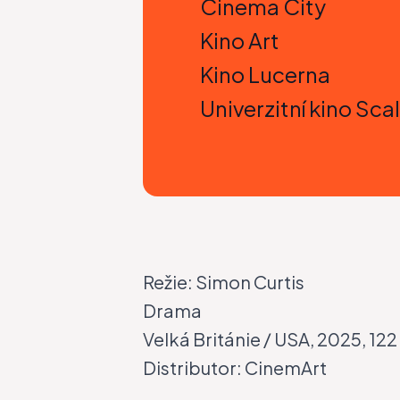
Cinema City
Kino Art
Kino Lucerna
Univerzitní kino Sca
Režie: Simon Curtis
Drama
Velká Británie / USA, 2025, 122
Distributor:
CinemArt