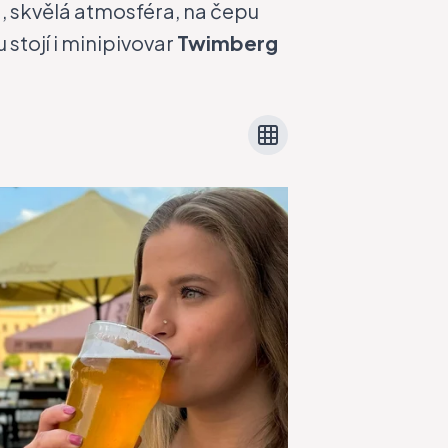
, skvělá atmosféra, na čepu
stojí i minipivovar
Twimberg