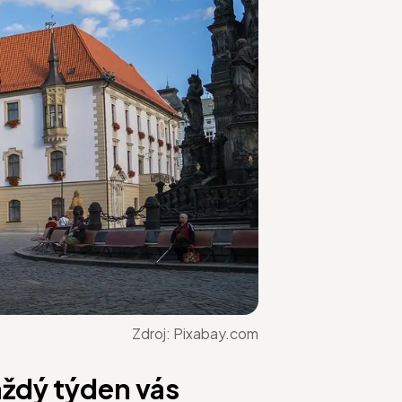
Zdroj:
Pixabay.com
aždý týden vás