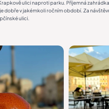
Krapkově ulici naproti parku. Příjemná zahrádka
 je dobře v jakémkoli ročním období. Za návštěvu 
pčínské ulici.