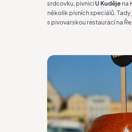
srdcovku, pivnici
U Kuděje
na 
několik pivních speciálů. Tady
s pivovarskou restaurací na Ře