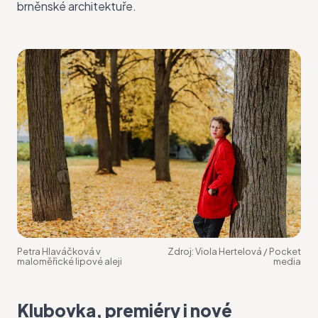
brněnské architektuře.
Petra Hlaváčková v
Zdroj:
Viola Hertelová / Pocket
maloměřické lipové aleji
media
Klubovka, premiéry i nové