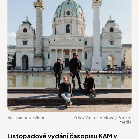
Karlskirche ve Vídni
Zdroj:
Viola Hertelová / Pocket
media
Listopadové vydání časopisu KAM v