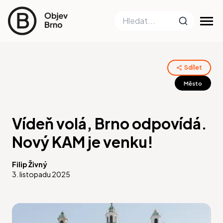
Sdílet
Město
Vídeň volá, Brno odpovídá.
Nový KAM je venku!
Filip Živný
3. listopadu 2025