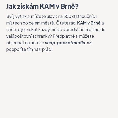
Jak získám KAM v Brně?
Svůj výtisk si můžete ulovit na 350 distribučních
místech po celém městě. Čtete rádi
KAM v Brně
a
chcete jej získat každý měsíc s předstihem přímo do
vaší poštovní schránky? Předplatné si můžete
objednat na adrese
shop.pocketmedia.cz
,
podpoříte tím naši práci.