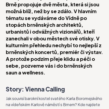
Brně propojuje dvě města, která si jsou
možná blíž, než by se zdálo. V hlavním
tématu se vydáváme do Vídně po
stopách brněnských architektů,
urbanistů i odvážných vizionářů, kteří
zanechali v obou městech své otisky. V
kulturním přehledu nechybí to nejlepší z
brněnských koncertů, premiér či výstav.
A protože podzim přeje klidu a péči o
sebe, pozveme vás i do brněnských
saun a wellness.
Story: Vienna Calling
Jak souvisí barokní kostel svatého Karla Boromejského
na vídeňském Karlově náměstí s Brnem? Kde najdete