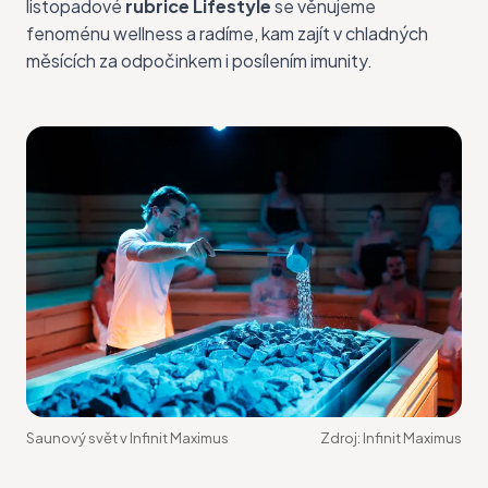
listopadové
rubrice Lifestyle
se věnujeme
fenoménu wellness a radíme, kam zajít v chladných
měsících za odpočinkem i posílením imunity.
Saunový svět v Infinit Maximus
Zdroj:
Infinit Maximus