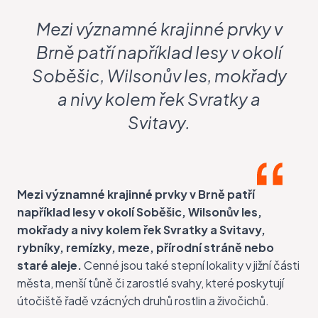
Mezi významné krajinné prvky v
Brně patří například lesy v okolí
Soběšic, Wilsonův les, mokřady
a nivy kolem řek Svratky a
Svitavy.
Mezi významné krajinné prvky v Brně patří
například lesy v okolí Soběšic, Wilsonův les,
mokřady a nivy kolem řek Svratky a Svitavy,
rybníky, remízky, meze, přírodní stráně nebo
staré aleje.
Cenné jsou také stepní lokality v jižní části
města, menší tůně či zarostlé svahy, které poskytují
útočiště řadě vzácných druhů rostlin a živočichů.