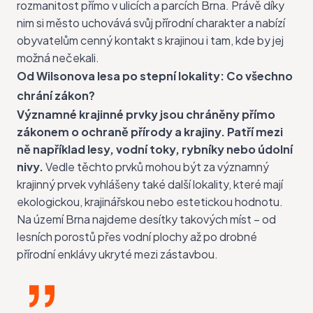
rozmanitost přímo v ulicích a parcích Brna. Právě díky
nim si město uchovává svůj přírodní charakter a nabízí
obyvatelům cenný kontakt s krajinou i tam, kde by jej
možná nečekali.
Od Wilsonova lesa po stepní lokality: Co všechno
chrání zákon?
Významné krajinné prvky jsou chráněny přímo
zákonem o ochraně přírody a krajiny. Patří mezi
ně například lesy, vodní toky, rybníky nebo údolní
nivy.
Vedle těchto prvků mohou být za významný
krajinný prvek vyhlášeny také další lokality, které mají
ekologickou, krajinářskou nebo estetickou hodnotu.
Na území Brna najdeme desítky takových míst – od
lesních porostů přes vodní plochy až po drobné
přírodní enklávy ukryté mezi zástavbou.