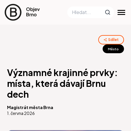
Sdílet
Město
Významné krajinné prvky:
místa, která dávají Brnu
dech
Magistrát města Brna
1. června 2026