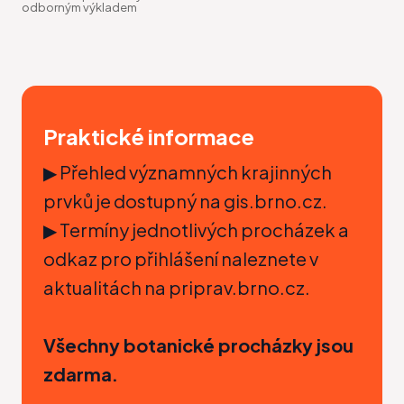
odborným výkladem
Praktické informace
▶ Přehled významných krajinných
prvků je dostupný na
gis.brno.cz
.
▶ Termíny jednotlivých procházek a
odkaz pro přihlášení naleznete v
aktualitách na
priprav.brno.cz
.
Všechny botanické procházky jsou
zdarma.