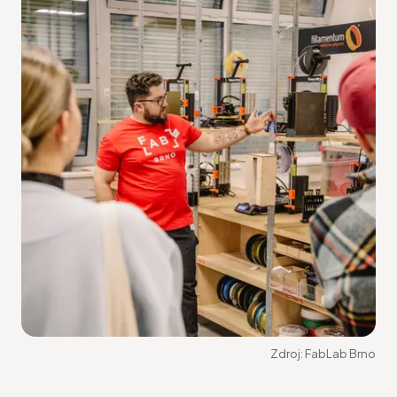
Zdroj:
FabLab Brno