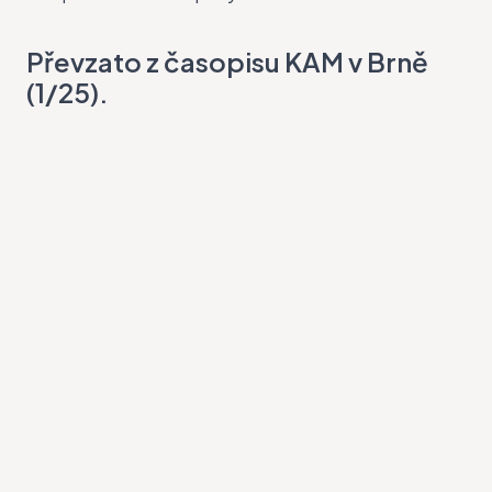
Převzato z časopisu KAM v Brně
(1/25).