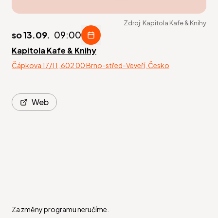
Zdroj:
Kapitola Kafe & Knihy
so 13.09.
09:00
Kapitola Kafe & Knihy
Čápkova 17/11, 602 00 Brno-střed-Veveří, Česko
Web
Za změny programu neručíme.