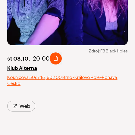
Zdroj:
FB Black Holes
st 08.10.
20:00
Klub Alterna
Kounicova 506/48, 602 00 Brno-Královo Pole-Ponava,
Česko
Web