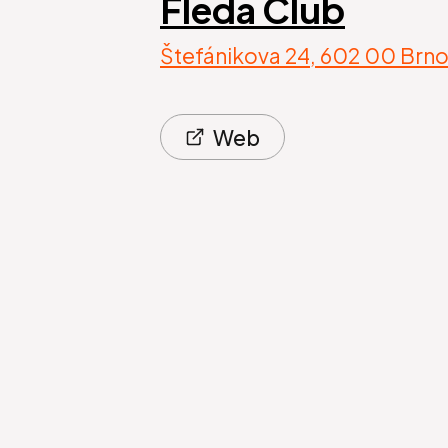
Fléda Club
Štefánikova 24, 602 00 Brn
Web