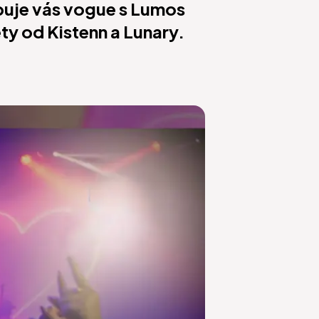
buje vás vogue s Lumos
ety od Kistenn a Lunary.