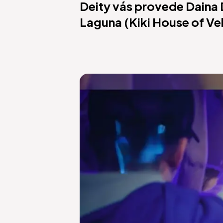
Deity vás provede Daina
Laguna (Kiki House of Velv