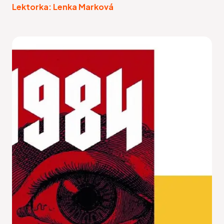
Lektorka: Lenka Marková