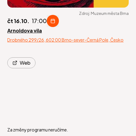
Zdroj:
Muzeum města Brna
čt 16.10.
17:00
Arnoldova vila
Drobného 299/26, 602 00 Brno-sever-Černá Pole, Česko
Web
Za změny programu neručíme.