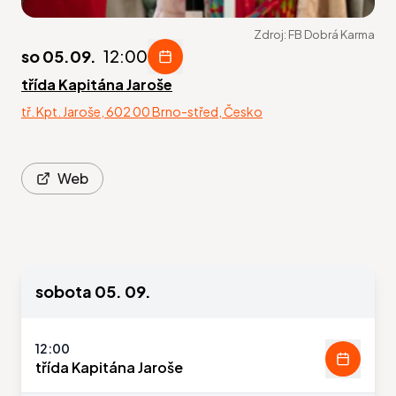
Zdroj:
FB Dobrá Karma
so 05.09.
12:00
třída Kapitána Jaroše
tř. Kpt. Jaroše, 602 00 Brno-střed, Česko
Web
sobota 05. 09.
12:00
třída Kapitána Jaroše