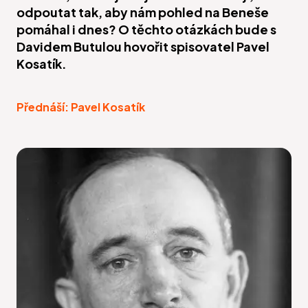
odpoutat tak, aby nám pohled na Beneše
pomáhal i dnes? O těchto otázkách bude s
Davidem Butulou hovořit spisovatel Pavel
Kosatík.
Přednáší: Pavel Kosatík