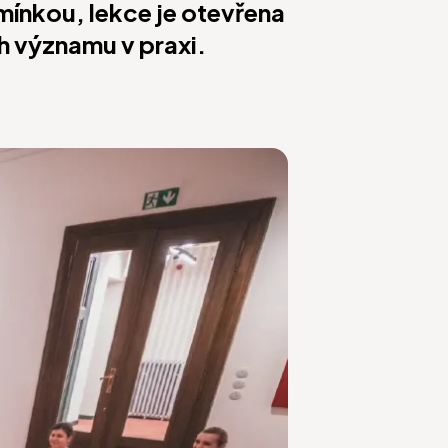
mínkou, lekce je otevřena
ch významu v praxi.