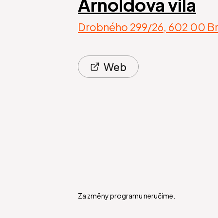
Arnoldova vila
Drobného 299/26, 602 00 B
Web
Za změny programu neručíme.