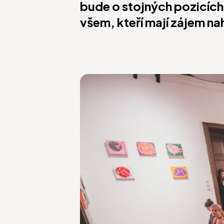
bude o stojných pozicích
všem, kteří mají zájem na