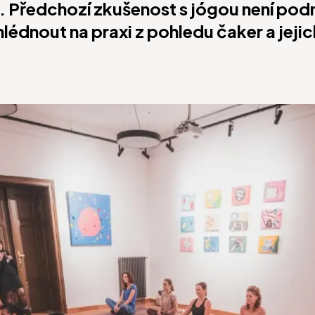
. Předchozí zkušenost s jógou není pod
hlédnout na praxi z pohledu čaker a jeji