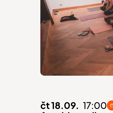
čt 18.09.
17:00