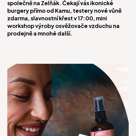
společně na Zelňák. Čekají vás ikonické
burgery přímo od Kamu, testery nové vůně
zdarma, slavnostní křest v 17:00, mini
workshop výroby osvěžovače vzduchu na
prodejně a mnohé další.