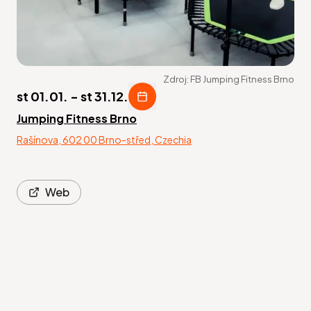
Zdroj:
FB Jumping Fitness Brno
st 01.01.
-
st 31.12.
Jumping Fitness Brno
Rašínova, 602 00 Brno-střed, Czechia
Web