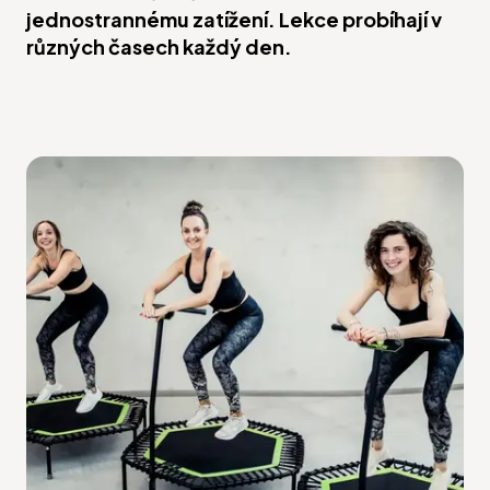
jednostrannému zatížení. Lekce probíhají v
různých časech každý den.