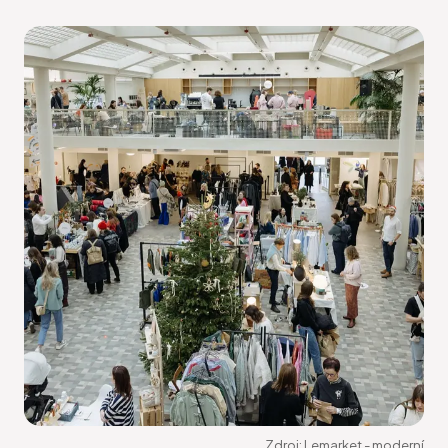
Zdroj:
Lemarket - moderní