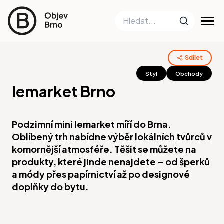
Sdílet
Styl
Obchody
lemarket Brno
Podzimní mini lemarket míří do Brna.
Oblíbený trh nabídne výběr lokálních tvůrců v
komornější atmosféře. Těšit se můžete na
produkty, které jinde nenajdete – od šperků
a módy přes papírnictví až po designové
doplňky do bytu.