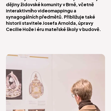
dějiny židovské komunity v Brně, včetně
interaktivního videomappingu a
synagogálních předmětů. Přibližuje také
historii stavitele Josefa Arnolda, úpravy
Cecilie Hože i éru mateřské školy v budově.