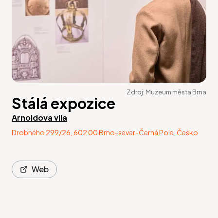
Zdroj:
Muzeum města Brna
Stálá expozice
Arnoldova vila
Drobného 299/26, 602 00 Brno-sever-Černá Pole, Česko
Web