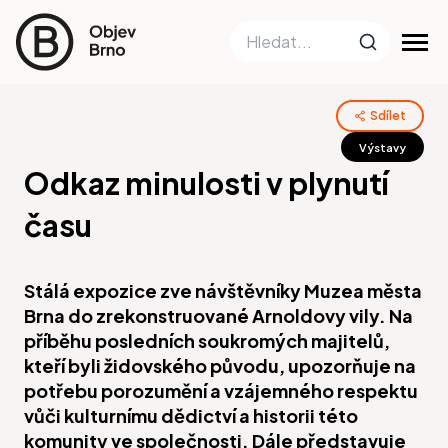
Sdílet
Výstavy
Odkaz minulosti v plynutí
času
Stálá expozice zve návštěvníky Muzea města
Brna do zrekonstruované Arnoldovy vily. Na
příběhu posledních soukromých majitelů,
kteří byli židovského původu, upozorňuje na
potřebu porozumění a vzájemného respektu
vůči kulturnímu dědictví a historii této
komunity ve společnosti. Dále představuje