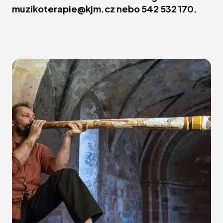
muzikoterapie@kjm.cz nebo 542 532 170.