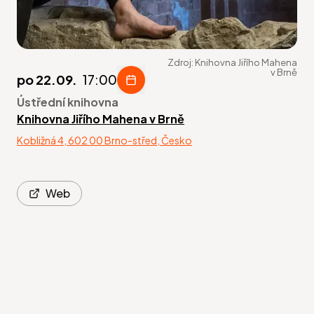
Zdroj:
Knihovna Jiřího Mahena
v Brně
po 22.09.
17:00
Ústřední knihovna
Knihovna Jiřího Mahena v Brně
Kobližná 4, 602 00 Brno-střed, Česko
Web