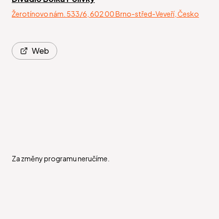
Žerotínovo nám. 533/6, 602 00 Brno-střed-Veveří, Česko
Web
Za změny programu neručíme.