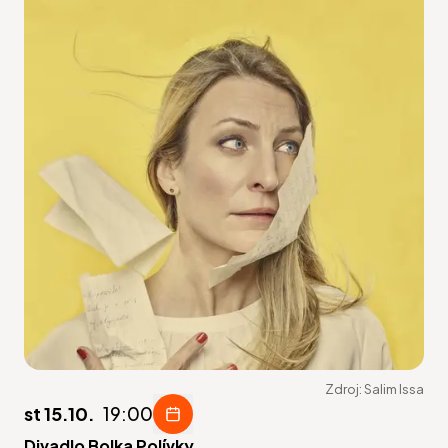
Zdroj:
Salim Issa
st 15.10.
19:00
Divadlo Bolka Polívky