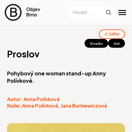
Sdílet
Divadlo
Jiné
Proslov
Pohybový one woman stand-up Anny
Polívkové.
Autor: Anna Polívková
Režie: Anna Polívková, Jana Burkiewiczová