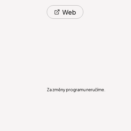
Web
Za změny programu neručíme.