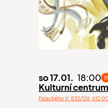
so 17.01.
18:00
Kulturní centru
Palackého tř. 832/126, 612 