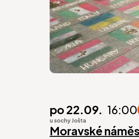
po 22.09.
16:00
u sochy Jošta
Moravské náměs