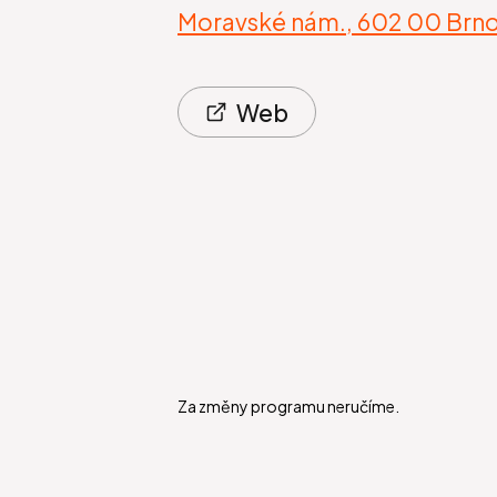
Moravské nám., 602 00 Brno
Web
Za změny programu neručíme.