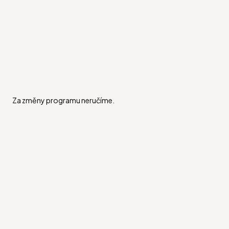
Za změny programu neručíme.