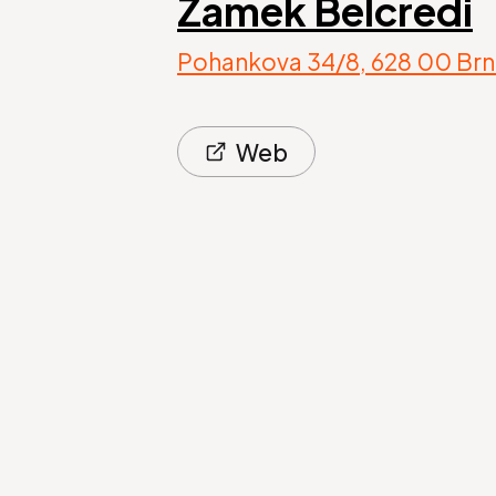
Zámek Belcredi
Pohankova 34/8, 628 00 Brn
Web