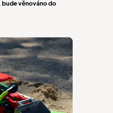
e, bude věnováno do