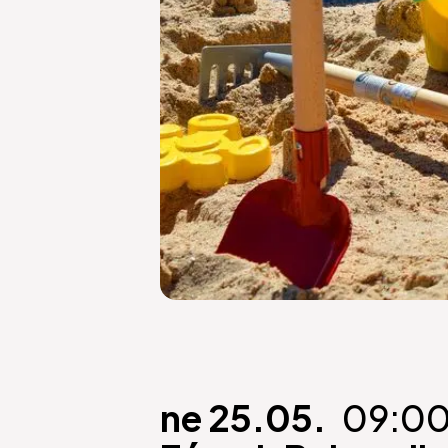
ne 25.05.
09:0