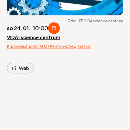
Zdroj:
FB VIDA science centrum
so 24.01.
10:00
VIDA! science centrum
Křížkovského 12, 603 00 Brno-střed, Česko
Web