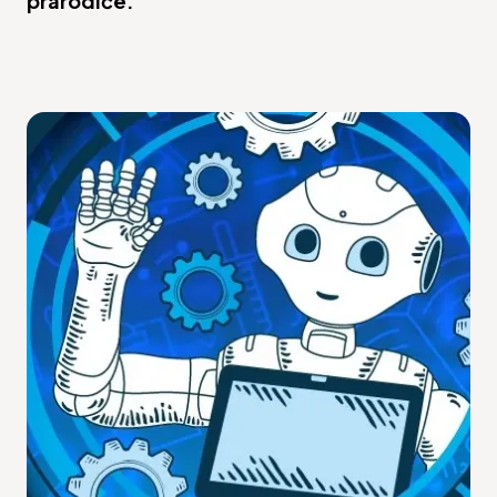
prarodiče.