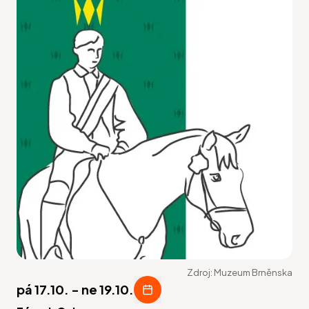
Zdroj:
Muzeum Brněnska
pá 17.10.
-
ne 19.10.