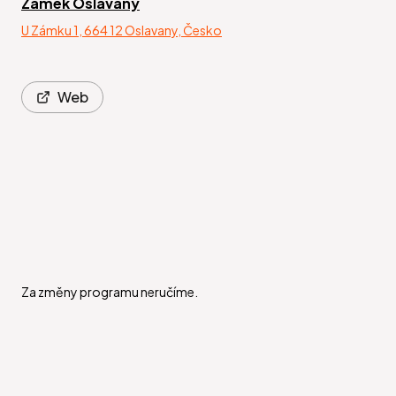
Zámek Oslavany
U Zámku 1, 664 12 Oslavany, Česko
Web
Za změny programu neručíme.