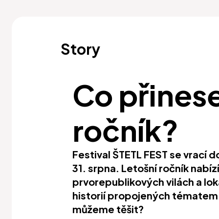
Story
Co přinese
ročník?
Festival ŠTETL FEST se vrací d
31. srpna. Letošní ročník nabíz
prvorepublikových vilách a lok
historií propojených tématem
můžeme těšit?