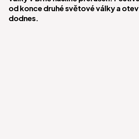
od konce druhé světové války a otevř
dodnes.