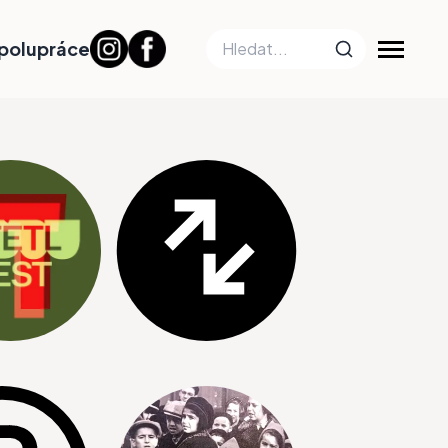
polupráce