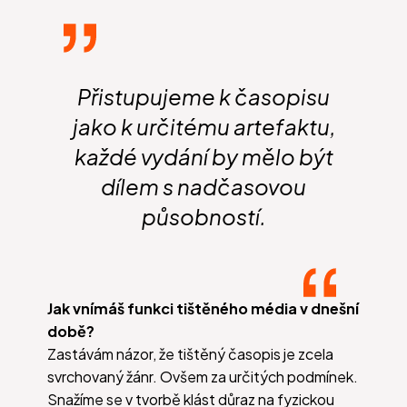
Přistupujeme k časopisu
jako k určitému artefaktu,
každé vydání by mělo být
dílem s nadčasovou
působností.
Jak vnímáš funkci tištěného média v dnešní
době?
Zastávám názor, že tištěný časopis je zcela
svrchovaný žánr. Ovšem za určitých podmínek.
Snažíme se v tvorbě klást důraz na fyzickou