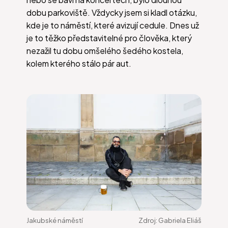
dobu parkoviště. Vždycky jsem si kladl otázku,
kde je to náměstí, které avizují cedule. Dnes už
je to těžko představitelné pro člověka, který
nezažil tu dobu omšelého šedého kostela,
kolem kterého stálo pár aut.
Jakubské náměstí
Zdroj:
Gabriela Eliáš