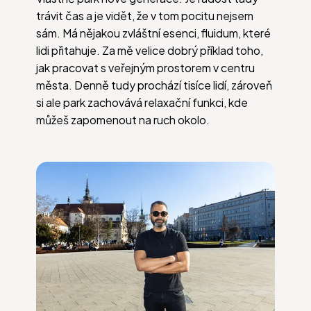
trávit čas a je vidět, že v tom pocitu nejsem
sám. Má nějakou zvláštní esenci, fluidum, které
lidi přitahuje. Za mě velice dobrý příklad toho,
jak pracovat s veřejným prostorem v centru
města. Denně tudy prochází tisíce lidí, zároveň
si ale park zachovává relaxační funkci, kde
můžeš zapomenout na ruch okolo.