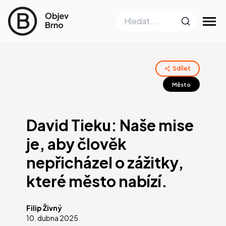
Sdílet
Město
David Tieku: Naše mise
je, aby člověk
nepřicházel o zážitky,
které město nabízí.
Filip Živný
10. dubna 2025