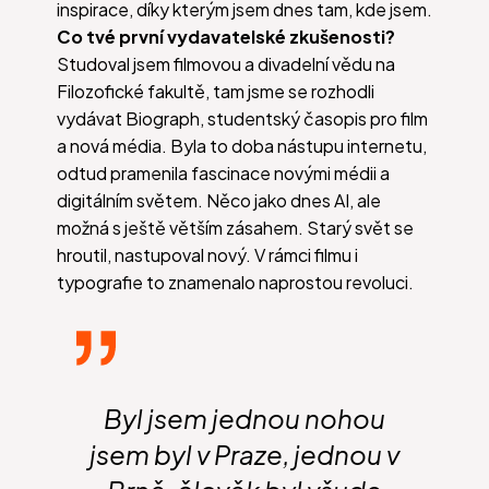
inspirace, díky kterým jsem dnes tam, kde jsem.
Co tvé první vydavatelské zkušenosti?
Studoval jsem filmovou a divadelní vědu na
Filozofické fakultě, tam jsme se rozhodli
vydávat Biograph, studentský časopis pro film
a nová média. Byla to doba nástupu internetu,
odtud pramenila fascinace novými médii a
digitálním světem. Něco jako dnes AI, ale
možná s ještě větším zásahem. Starý svět se
hroutil, nastupoval nový. V rámci filmu i
typografie to znamenalo naprostou revoluci.
Byl jsem jednou nohou
jsem byl v Praze, jednou v