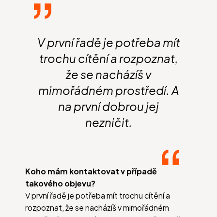
V první řadě je potřeba mít
trochu cítění a rozpoznat,
že se nacházíš v
mimořádném prostředí. A
na první dobrou jej
nezničit.
Koho mám kontaktovat v případě
takového objevu?
V první řadě je potřeba mít trochu cítění a
rozpoznat, že se nacházíš v mimořádném