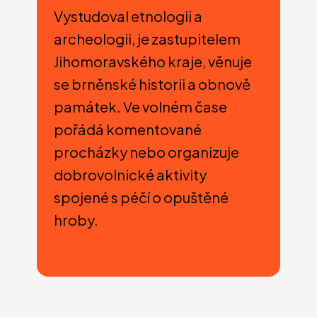
Vystudoval etnologii a
archeologii, je zastupitelem
Jihomoravského kraje, věnuje
se brněnské historii a obnově
památek. Ve volném čase
pořádá komentované
procházky nebo organizuje
dobrovolnické aktivity
spojené s péčí o opuštěné
hroby.