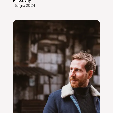
Filip Živný
18. října 2024