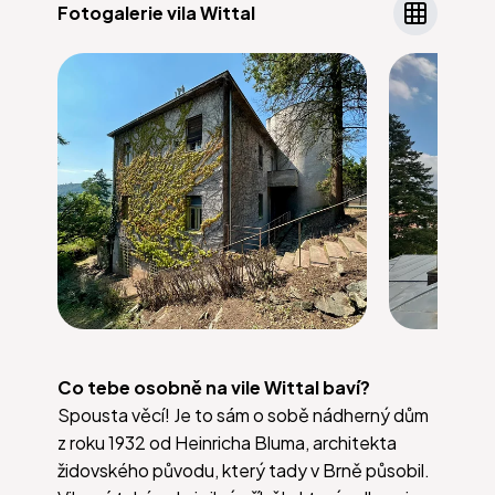
Fotogalerie vila Wittal
Co tebe osobně na vile Wittal baví?
Spousta věcí! Je to sám o sobě nádherný dům
z roku 1932 od Heinricha Bluma, architekta
židovského původu, který tady v Brně působil.