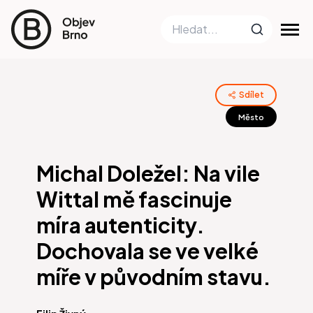
Sdílet
Město
Michal Doležel: Na vile
Wittal mě fascinuje
míra autenticity.
Dochovala se ve velké
míře v původním stavu.