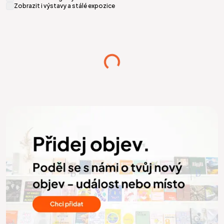
Zobrazit i výstavy a stálé expozice