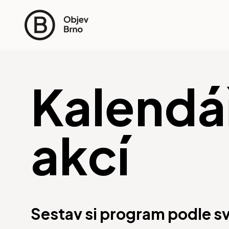
Kalendá
akcí
Sestav si program podle s