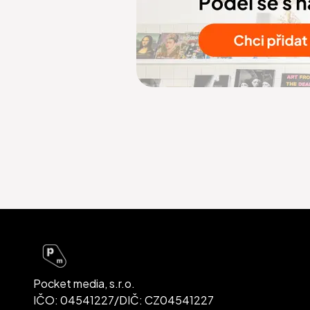
Pocket media, s.r.o.
IČO: 04541227/DIČ: CZ04541227