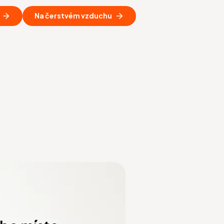
Na čerstvém vzduchu