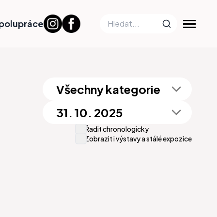
polupráce
Všechny kategorie
31. 10. 2025
Řadit chronologicky
Zobrazit i výstavy a stálé expozice