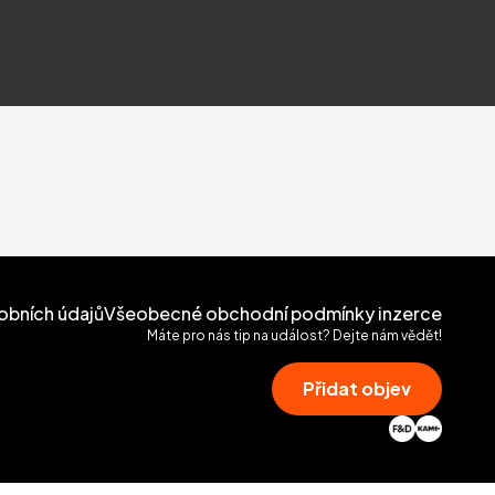
obních údajů
Všeobecné obchodní podmínky inzerce
Máte pro nás tip na událost? Dejte nám vědět!
Přidat objev