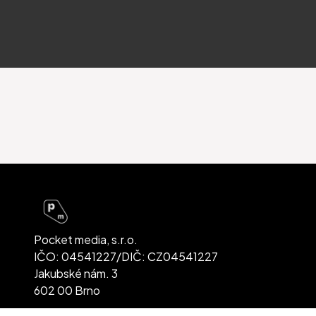
Pocket media, s.r.o.
IČO: 04541227/DIČ: CZ04541227
Jakubské nám. 3
602 00 Brno