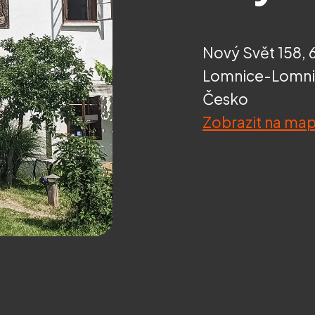
Nový Svět 158, 
Lomnice-Lomnic
Česko
Zobrazit na ma