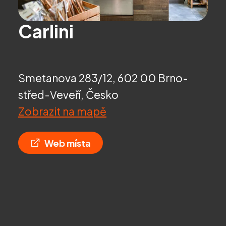
Carlini
Smetanova 283/12, 602 00 Brno-
střed-Veveří, Česko
Zobrazit na mapě
Web místa