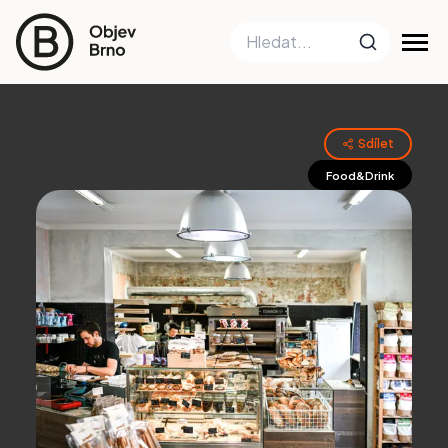
Sdílet
Food&Drink