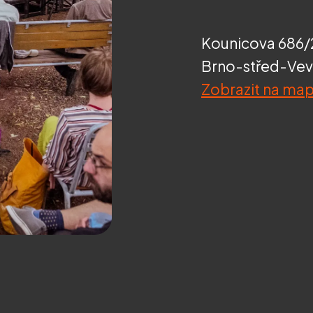
Kounicova 686/
Brno-střed-Vev
Zobrazit na ma