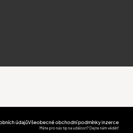
obních údajů
Všeobecné obchodní podmínky inzerce
Máte pro nás tip na událost? Dejte nám vědět!