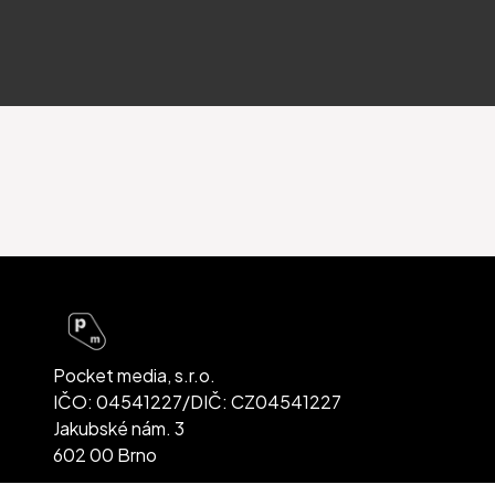
Pocket media, s.r.o.
IČO: 04541227/DIČ: CZ04541227
Jakubské nám. 3
602 00 Brno