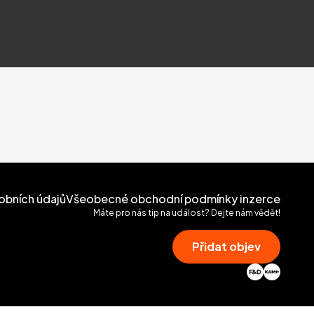
obních údajů
Všeobecné obchodní podmínky inzerce
Máte pro nás tip na událost? Dejte nám vědět!
Přidat objev