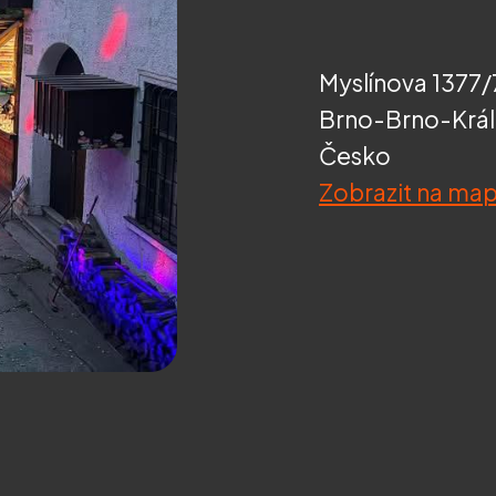
Myslínova 1377/
Brno-Brno-Král
Česko
Zobrazit na ma