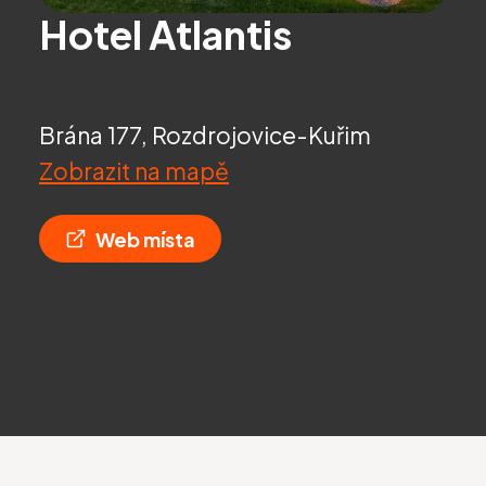
Hotel Atlantis
Brána 177, Rozdrojovice-Kuřim
Zobrazit na mapě
Web místa