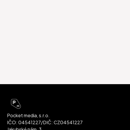
Pocket media, s.r.o.
IČO: 04541227/DIČ: CZ04541227
Jakubské nám. 3