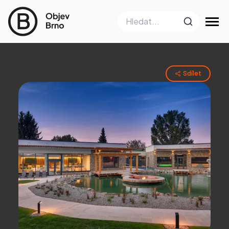
Sdílet