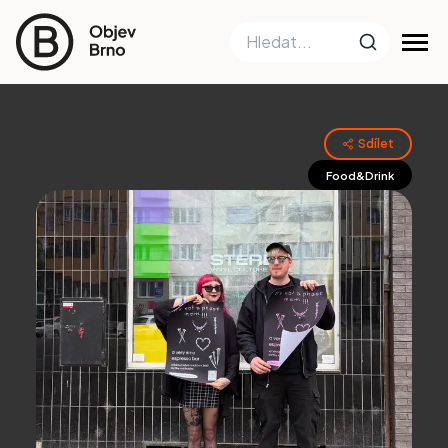
Sdílet
Food&Drink