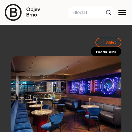
Sdílet
Food&Drink