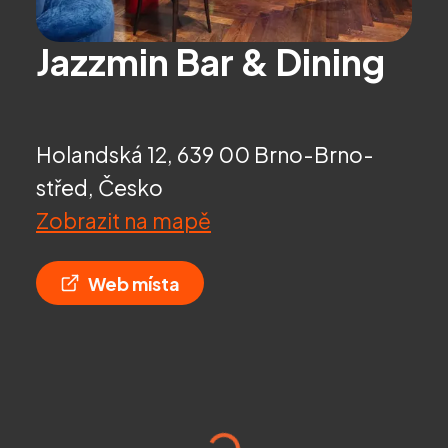
Jazzmin Bar & Dining
Holandská 12, 639 00 Brno-Brno-
střed, Česko
Zobrazit na mapě
Web místa