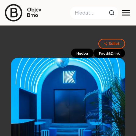
Sdílet
Hudba
Food&Drink