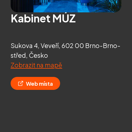
Kabinet MÚZ
Sukova 4, Veveří, 602 00 Brno-Brno-
střed, Česko
Zobrazit na mapě
Web místa