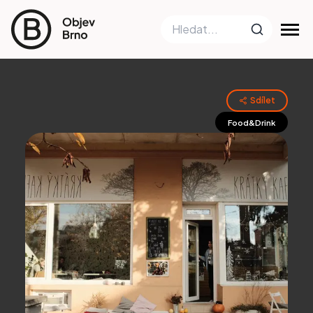
Sdílet
Food&Drink