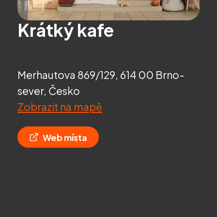
Krátký kafe
Merhautova 869/129, 614 00 Brno-
sever, Česko
Zobrazit na mapě
Web místa