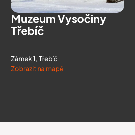
Muzeum Vysočiny
Třebíč
Zámek 1, Třebíč
Zobrazit na mapě