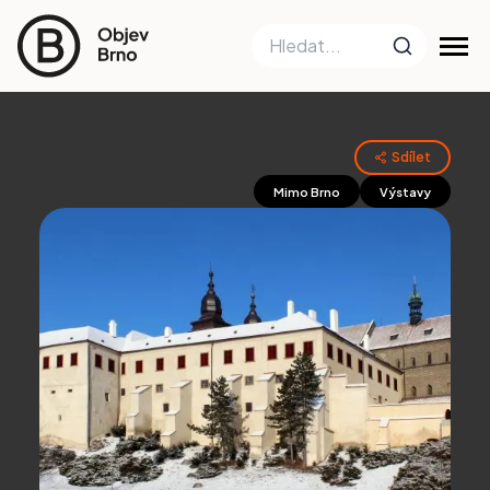
Sdílet
Mimo Brno
Výstavy