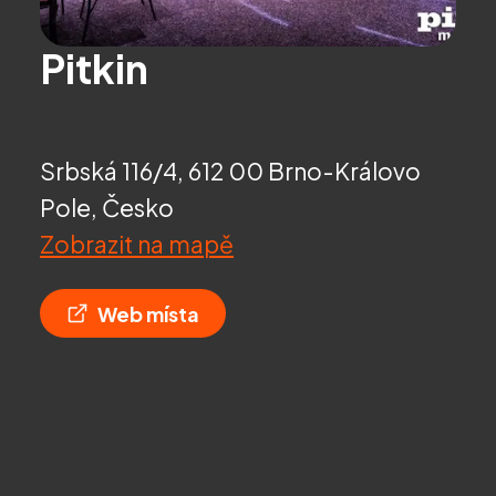
Pitkin
Srbská 116/4, 612 00 Brno-Královo
Pole, Česko
Zobrazit na mapě
Web místa