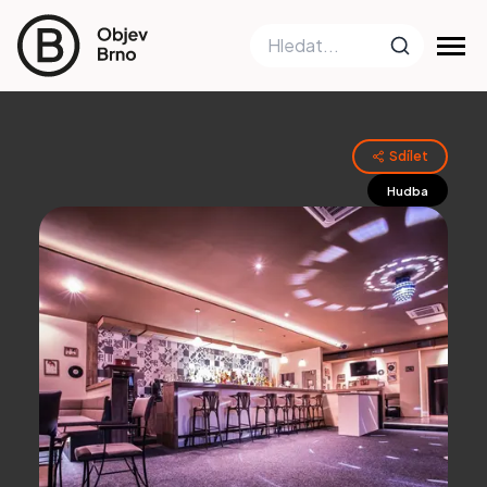
Sdílet
Hudba