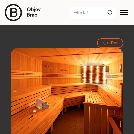
Sdílet