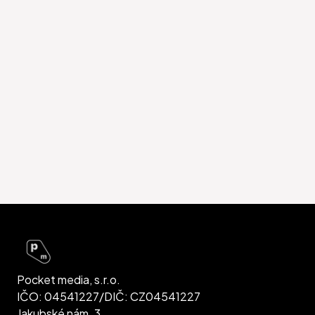
Pocket media, s.r.o.
IČO: 04541227/DIČ: CZ04541227
Jakubské nám. 3