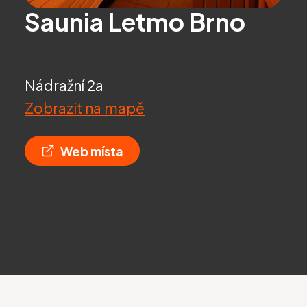
Saunia Letmo Brno
Nádražní 2a
Zobrazit na mapě
Web místa