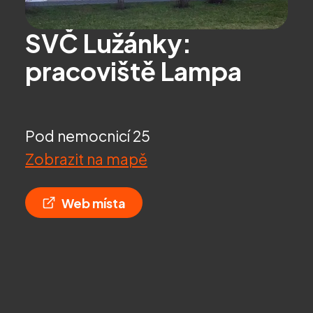
SVČ Lužánky:
pracoviště Lampa
Pod nemocnicí 25
Zobrazit na mapě
Web místa