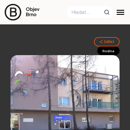
Sdílet
Rodina