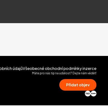
obních údajů
Všeobecné obchodní podmínky inzerce
Máte pro nás tip na událost? Dejte nám vědět!
Přidat objev