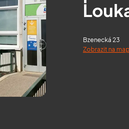
Louk
Bzenecká 23
Zobrazit na ma