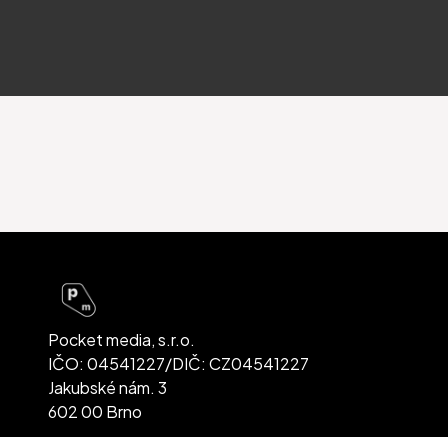
Pocket media, s.r.o.
IČO: 04541227/DIČ: CZ04541227
Jakubské nám. 3
602 00 Brno